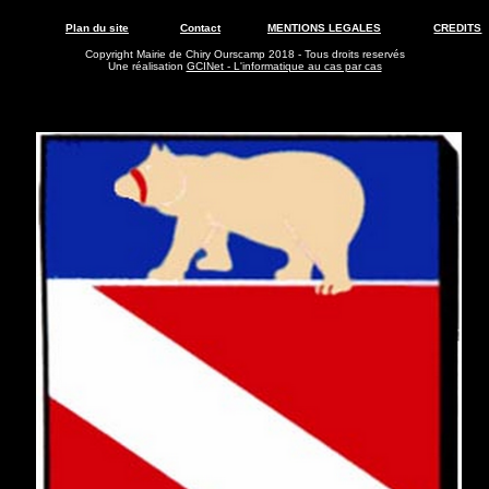
Plan du site
Contact
MENTIONS LEGALES
CREDITS
Copyright Mairie de Chiry Ourscamp 2018 - Tous droits reservés
Une réalisation
GCINet - L'informatique au cas par cas