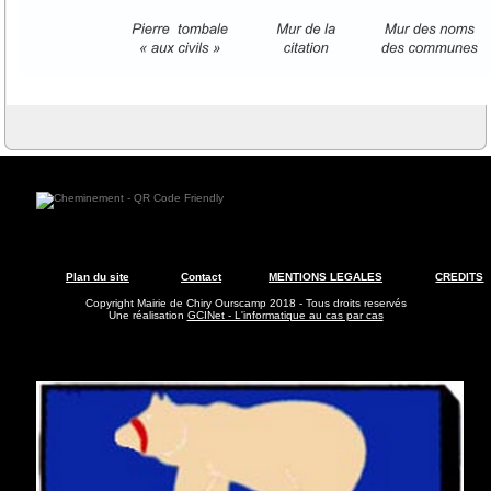
Plan du site
Contact
MENTIONS LEGALES
CREDITS
Copyright Mairie de Chiry Ourscamp 2018 - Tous droits reservés
Une réalisation
GCINet - L'informatique au cas par cas