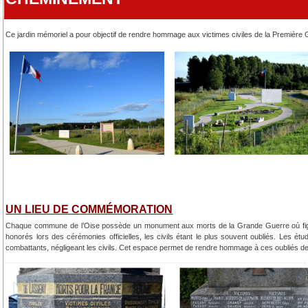
Ce jardin mémoriel a pour objectif de rendre hommage aux victimes civiles de la Première G
UN LIEU DE COMMÉMORATION
Chaque commune de l’Oise possède un monument aux morts de la Grande Guerre où figurent,
honorés lors des cérémonies officielles, les civils étant le plus souvent oubliés. Les ét
combattants, négligeant les civils. Cet espace permet de rendre hommage à ces oubliés de l