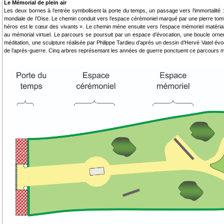
Le Mémorial de plein air
Les deux bornes à l’entrée symbolisent la porte du temps, un passage vers l’immortalit
mondiale de l’Oise. Le chemin conduit vers l’espace cérémoniel marqué par une pierre tomb
héros est le cœur des vivants ». Le chemin mène ensuite vers l’espace mémoriel matéri
au mémorial virtuel. Le parcours se poursuit par un espace d’évocation, une boucle orne
méditation, une sculpture réalisée par Philippe Tardieu d’après un dessin d’Hervé Vatel évo
de l’après-guerre. Cinq arbres représentant les années de guerre ponctuent ce parcours 