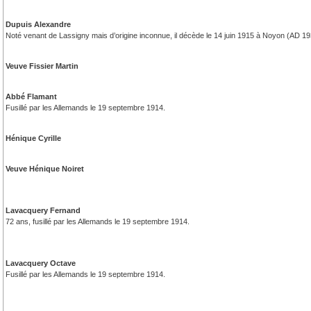
Dupuis Alexandre
Noté venant de Lassigny mais d’origine inconnue, il décède le 14 juin 1915 à Noyon (AD 19
Veuve Fissier Martin
Abbé Flamant
Fusillé par les Allemands le 19 septembre 1914.
Hénique Cyrille
Veuve Hénique Noiret
Lavacquery Fernand
72 ans, fusillé par les Allemands le 19 septembre 1914.
Lavacquery Octave
Fusillé par les Allemands le 19 septembre 1914.