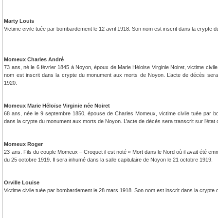
Marty Louis
Victime civile tuée par bombardement le 12 avril 1918. Son nom est inscrit dans la crypt
Momeux Charles André
73 ans, né le 6 février 1845 à Noyon, époux de Marie Héloise Virginie Noiret, victime civil
nom est inscrit dans la crypte du monument aux morts de Noyon. L’acte de décès sera t
1920.
Momeux Marie Héloïse Virginie née Noiret
68 ans, née le 9 septembre 1850, épouse de Charles Momeux, victime civile tuée par bo
dans la crypte du monument aux morts de Noyon. L’acte de décès sera transcrit sur l’état 
Momeux Roger
23 ans. Fils du couple Momeux – Croquet il est noté « Mort dans le Nord où il avait été e
du 25 octobre 1919. Il sera inhumé dans la salle capitulaire de Noyon le 21 octobre 1919.
Orville Louise
Victime civile tuée par bombardement le 28 mars 1918. Son nom est inscrit dans la cryp