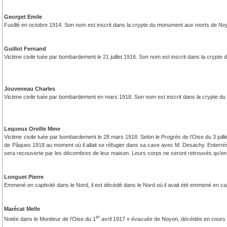
Georget Emile
Fusillé en octobre 1914. Son nom est inscrit dans la crypte du monument aux morts de No
Guillot Fernand
Victime civile tuée par bombardement le 21 juillet 1916. Son nom est inscrit dans la cryp
Jouveneau Charles
Victime civile tuée par bombardement en mars 1918. Son nom est inscrit dans la crypte 
Lequeux Orville Mme
Victime civile tuée par bombardement le 28 mars 1918. Selon le Progrès de l’Oise du 3 juille
de Pâques 1918 au moment où il allait se réfugier dans sa cave avec M. Desachy. Enterrés 
sera recouverte par les décombres de leur maison. Leurs corps ne seront retrouvés qu’en 
Longuet Pierre
Emmené en captivité dans le Nord, il est décédé dans le Nord où il avait été emmené en cap
Marécat Melle
er
Notée dans le Moniteur de l’Oise du 1
avril 1917 « évacuée de Noyon, décédée en cours 