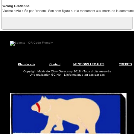
Weidig Gratienne
Victime civile tuée par l’ennemi. Son nom figure sur le monument aux morts de la commune
Plan du site
Contact
MENTIONS LEGALES
CREDITS
Copyright Mairie de Chiry Ourscamp 2018 - Tous droits reservés
Une réalisation
GCINet - L'informatique au cas par cas