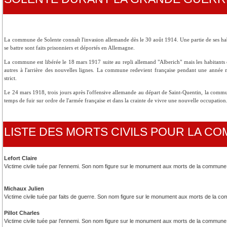
La commune de Solente connaît l'invasion allemande dès le 30 août 1914. Une partie de ses ha
se battre sont faits prisonniers et déportés en Allemagne.
La commune est libérée le 18 mars 1917 suite au repli allemand "Alberich" mais les habitants o
autres à l'arrière des nouvelles lignes. La commune redevient française pendant une année 
strict.
Le 24 mars 1918, trois jours après l'offensive allemande au départ de Saint-Quentin, la commu
temps de fuir sur ordre de l'armée française et dans la crainte de vivre une nouvelle occupatio
LISTE DES MORTS CIVILS POUR LA C
Lefort Claire
Victime civile tuée par l’ennemi. Son nom figure sur le monument aux morts de la commune
Michaux Julien
Victime civile tuée par faits de guerre. Son nom figure sur le monument aux morts de la c
Pillot Charles
Victime civile tuée par l’ennemi. Son nom figure sur le monument aux morts de la commune