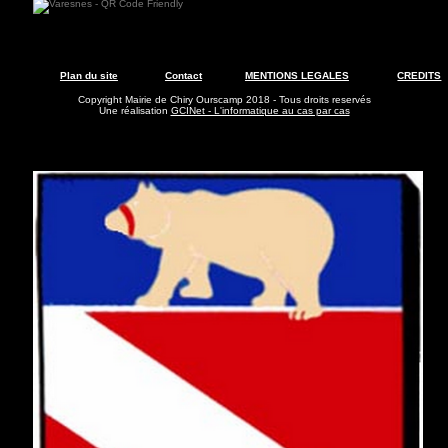
Plan du site
Contact
MENTIONS LEGALES
CREDITS
Copyright Mairie de Chiry Ourscamp 2018 - Tous droits reservés
Une réalisation
GCINet - L'informatique au cas par cas