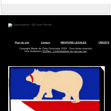
Plan du site
Contact
MENTIONS LEGALES
CREDITS
Copyright Mairie de Chiry Ourscamp 2018 - Tous droits reservés
Une réalisation
GCINet - L'informatique au cas par cas