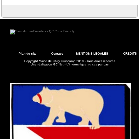
Plan du site
Contact
MENTIONS LEGALES
CREDITS
Copyright Mairie de Chiry Ourscamp 2018 - Tous droits reservés
Une réalisation
GCINet - L'informatique au cas par cas